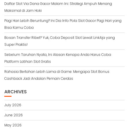
Daftar Slot Via Dana Gacor Malam Ini: Strategi Ampuh Menang
Maksimal di Jam Hoki
Pagi Hari Lebih Beruntung? Ini Dia Info Pola Slot Gacor Pagi Hari yang
Bisa Kamu Coba
Bosan Transfer Ribet? Yuk, Coba Deposit Slot Lewat LinkAja yang
Super Praktis!
Sebelum Taruhan Nyata, Ini Alasan Kenapa Anda Harus Coba
Platform Latihan Slot Gratis
Rahasia Bertahan Lebih Lama di Game: Mengapa Slot Bonus
Cashback Jadi Andalan Pemain Cerdas
ARCHIVES
July 2026
June 2026
May 2026