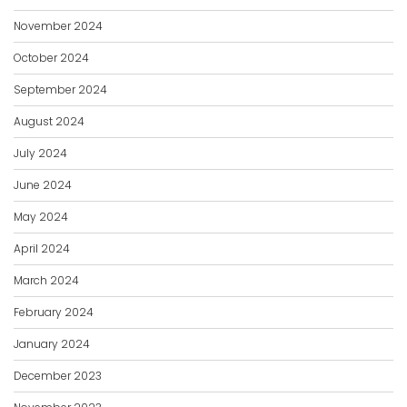
November 2024
October 2024
September 2024
August 2024
July 2024
June 2024
May 2024
April 2024
March 2024
February 2024
January 2024
December 2023