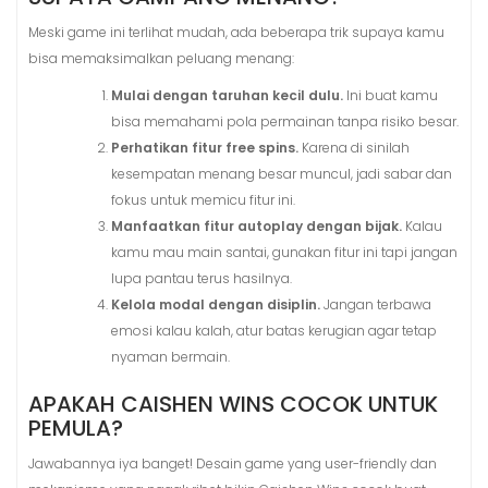
Meski game ini terlihat mudah, ada beberapa trik supaya kamu
bisa memaksimalkan peluang menang:
Mulai dengan taruhan kecil dulu.
Ini buat kamu
bisa memahami pola permainan tanpa risiko besar.
Perhatikan fitur free spins.
Karena di sinilah
kesempatan menang besar muncul, jadi sabar dan
fokus untuk memicu fitur ini.
Manfaatkan fitur autoplay dengan bijak.
Kalau
kamu mau main santai, gunakan fitur ini tapi jangan
lupa pantau terus hasilnya.
Kelola modal dengan disiplin.
Jangan terbawa
emosi kalau kalah, atur batas kerugian agar tetap
nyaman bermain.
APAKAH CAISHEN WINS COCOK UNTUK
PEMULA?
Jawabannya iya banget! Desain game yang user-friendly dan