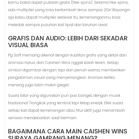
kamu bakal dapet putaran gratis (free spins). Selama free spins,
ada multiplier yang bisa bertambah terus sampai 20x! Bayangin
aja kalau dapat multiplier sebesar itu, kemenanganmu bisa
meledak sampai puluhan kali lipat dari taruhan awal.
GRAFIS DAN AUDIO: LEBIH DARI SEKADAR
VISUAL BIASA
Pg Soft memang dikenal dengan kualitas grafis yang detail dan
animasi halus, dan Caishen Wins nggak kalah keren. Setiap
simbol digambar dengan rapi dan penuh warna, memberikan
pengalaman visual yang menyenangkan. Animasi ketika
menang juga bikin makin greget.
Suara latar yang digunakan pun pas banget, dengan musik
tradisional Tiongkok yang lembut tapi tetap enerjik. Efek suara
setiap kali dapat kemenangan atau fitur aktif juga menambah
sensasi mendebarkan saat bermain.
BAGAIMANA CARA MAIN CAISHEN WINS
SUPAYA GAMPANG MENANG?