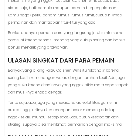
mekanisme yang nggak ribet bikin Caishen Wins cocok buat
siapa saja, baik pemula maupun pemain berpengalaman.
Kamu nggak perlu paham rumus-rumus rumit, cukup nikmati
permainan dan manfaatkan fitur-fitur yang ada.
Bahkan, banyak pemain baru yang langsung jatuh cinta sama
game ini karena sensasi menang yang cukup sering dan bonus-
bonus menarik yang ditawarkan.
ULASAN SINGKAT DARI PARA PEMAIN
Banyak yang bilang kalau Caishen Wins itu “slot hoki” karena
sering kasih kemenangan walau dengan taruhan kecil. Ada juga
yang suka karena desainnya yang nggak bikin mata cepat capek
dan musiknya enak didengar.
Tentu saja, ada juga yang merasa kalau volatilitas game ini
cukup tinggi, artinya kemenangan besar memang ada tapi
nggak selalu muncul setiap saat. Jadi, butuh kesabaran dan
strategi supaya bisa menikmati permainan dengan maksimal.