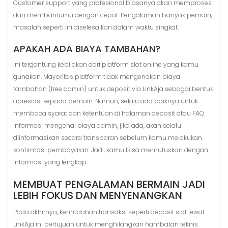
Customer support yang profesional biasanya akan memproses
dan membantumu dengan cepat. Pengalaman banyak pemain,
masalah seperti ini diselesaikan dalam waktu singkat.
APAKAH ADA BIAYA TAMBAHAN?
Ini tergantung kebijakan dari platform slot online yang kamu
gunakan. Mayoritas platform tidak mengenakan biaya
tambahan (free admin) untuk deposit via LinkAja sebagai bentuk
apresiasi kepada pemain. Namun, selalu ada baiknya untuk
membaca syarat dan ketentuan di halaman deposit atau FAQ.
Informasi mengenai biaya admin, jika ada, akan selalu
diinformasikan secara transparan sebelum kamu melakukan
konfirmasi pembayaran. Jadi, kamu bisa memutuskan dengan
informasi yang lengkap.
MEMBUAT PENGALAMAN BERMAIN JADI
LEBIH FOKUS DAN MENYENANGKAN
Pada akhirnya, kemudahan transaksi seperti deposit slot lewat
LinkAja ini bertujuan untuk menghilangkan hambatan teknis.