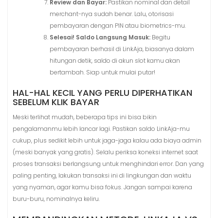
Review dan Bayar:
Pastikan nominal dan detail
merchant-nya sudah benar. Lalu, otorisasi
pembayaran dengan PIN atau biometrics-mu.
Selesai! Saldo Langsung Masuk:
Begitu
pembayaran berhasil di LinkAja, biasanya dalam
hitungan detik, saldo di akun slot kamu akan
bertambah. Siap untuk mulai putar!
HAL-HAL KECIL YANG PERLU DIPERHATIKAN
SEBELUM KLIK BAYAR
Meski terlihat mudah, beberapa tips ini bisa bikin
pengalamanmu lebih lancar lagi. Pastikan saldo LinkAja-mu
cukup, plus sedikit lebih untuk jaga-jaga kalau ada biaya admin
(meski banyak yang gratis). Selalu periksa koneksi internet saat
proses transaksi berlangsung untuk menghindari error. Dan yang
paling penting, lakukan transaksi ini di lingkungan dan waktu
yang nyaman, agar kamu bisa fokus. Jangan sampai karena
buru-buru, nominalnya keliru.