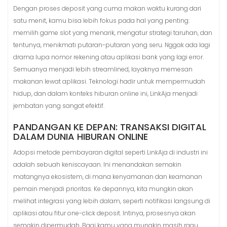
Dengan proses deposit yang cuma makan waktu kurang dari
satu menit, kamu bisa lebih fokus pada hal yang penting:
memilih game slot yang menarik, mengatur strategi taruhan, dan
tentunya, menikmati putaran-putaran yang seru. Nggak ada lagi
drama lupa nomor rekening atau aplikasi bank yang lagi error.
Semuanya menjadi lebih streamlined, layaknya memesan
makanan lewat aplikasi. Teknologi hadir untuk mempermudah
hidup, dan dalam konteks hiburan online ini, LinkAja menjadi
jembatan yang sangat efektif.
PANDANGAN KE DEPAN: TRANSAKSI DIGITAL
DALAM DUNIA HIBURAN ONLINE
Adopsi metode pembayaran digital seperti LinkAja di industri ini
adalah sebuah keniscayaan. Ini menandakan semakin
matangnya ekosistem, di mana kenyamanan dan keamanan
pemain menjadi prioritas. Ke depannya, kita mungkin akan
melihat integrasi yang lebih dalam, seperti notifikasi langsung di
aplikasi atau fitur one-click deposit. Intinya, prosesnya akan
semakin dipermudah. Bagi kamu yang mungkin masih ragu