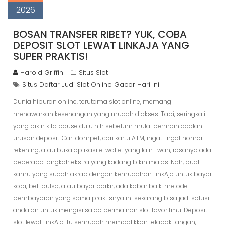
2026
BOSAN TRANSFER RIBET? YUK, COBA
DEPOSIT SLOT LEWAT LINKAJA YANG
SUPER PRAKTIS!
Harold Griffin
Situs Slot
Situs Daftar Judi Slot Online Gacor Hari Ini
Dunia hiburan online, terutama slot online, memang
menawarkan kesenangan yang mudah diakses. Tapi, seringkali
yang bikin kita pause dulu nih sebelum mulai bermain adalah
urusan deposit. Cari dompet, cari kartu ATM, ingat-ingat nomor
rekening, atau buka aplikasi e-wallet yang lain… wah, rasanya ada
beberapa langkah ekstra yang kadang bikin malas. Nah, buat
kamu yang sudah akrab dengan kemudahan LinkAja untuk bayar
kopi, beli pulsa, atau bayar parkir, ada kabar baik: metode
pembayaran yang sama praktisnya ini sekarang bisa jadi solusi
andalan untuk mengisi saldo permainan slot favoritmu. Deposit
slot lewat LinkAja itu semudah membalikkan telapak tangan,