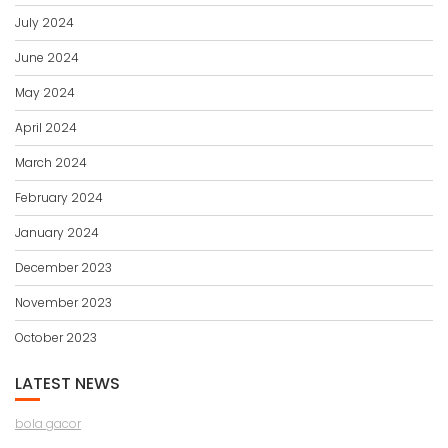
July 2024
June 2024
May 2024
April 2024
March 2024
February 2024
January 2024
December 2023
November 2023
October 2023
LATEST NEWS
bola gacor