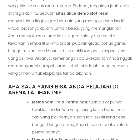
yang dikasih secara cuma-cuma. Padahal, fungsinya jauh lebih
strategis dari itu. Sebuah
situs akun demo slot resmi
menyediakan lingkungan bermain yang menggunakan kredit
virtual, biasanya dalam jumlah besar, yang memungkinkan
Anda mengakses seluruh koleksi game slot yang mereka
tawarkan. Semua fitur—mulai dari putaran gratis, bonus game,
hingga mekanisme khusus—bisa diaktifkan persis seperti versi
uang aslinya. Bedanya, kemenangan atau kekalahan Anda nggak
mempengaruhi dompet sama sekali. Ini adalah ruang bermain
yang aman untuk eksplorasi tanpa tekanan.
APA SAJA YANG BISA ANDA PELAJARI DI
ARENA LATIHAN INI?
Memahami Pola Permainan:
Setiap slot punya
karakter sendiri. Ada yang sering kasih bonus kecil,
ada yang jackpotnya susah tapi sekali kena gede
banget. Dengan demo, Anda bisa merasakan ritme
permainannya.
Menguji Fitur Bonus:
Gimana cara trigger fitur