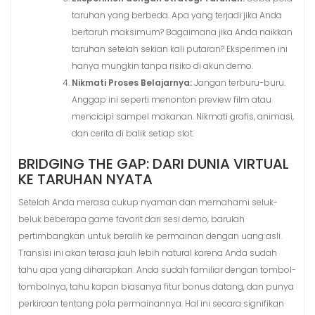
taruhan yang berbeda. Apa yang terjadi jika Anda
bertaruh maksimum? Bagaimana jika Anda naikkan
taruhan setelah sekian kali putaran? Eksperimen ini
hanya mungkin tanpa risiko di akun demo.
Nikmati Proses Belajarnya:
Jangan terburu-buru.
Anggap ini seperti menonton preview film atau
mencicipi sampel makanan. Nikmati grafis, animasi,
dan cerita di balik setiap slot.
BRIDGING THE GAP: DARI DUNIA VIRTUAL
KE TARUHAN NYATA
Setelah Anda merasa cukup nyaman dan memahami seluk-
beluk beberapa game favorit dari sesi demo, barulah
pertimbangkan untuk beralih ke permainan dengan uang asli.
Transisi ini akan terasa jauh lebih natural karena Anda sudah
tahu apa yang diharapkan. Anda sudah familiar dengan tombol-
tombolnya, tahu kapan biasanya fitur bonus datang, dan punya
perkiraan tentang pola permainannya. Hal ini secara signifikan