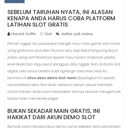
SEBELUM TARUHAN NYATA, INI ALASAN
KENAPA ANDA HARUS COBA PLATFORM
LATIHAN SLOT GRATIS
Harold Griffin
Slot
daftar judi online
Pernah nggak sih, penasaran banget mau main game slot online
yang grafisnya wow dan fiturnya seru, tapi takut langsung terjun
pakai uang asli? Rasanya seperti mau nyoba makanan pedas
level dewa tapi ragu perut sanggup atau nggak. Nah, di dunia slot
digital, ada solusi cerdas buat ngilangin rasa was-was itu:
bermain di
situs akun demo slot resmi
. Bayangkan ini seperti
arena latihan atau ‘test drive’ sebelum benar-benar membeli
mobil impian. Anda bisa merasakan semua sensasi mengemudi
tanpa risiko menabrak pagar.
BUKAN SEKADAR MAIN GRATIS, INI
HAKIKAT DARI AKUN DEMO SLOT
Banyak yang mengira akun demo cuma sekedar versi percobaan