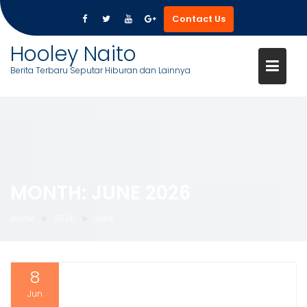
Contact Us
Skip
Hooley Naito
to
Berita Terbaru Seputar Hiburan dan Lainnya
content
MONTH:
JUNE 2026
Home
2026
June
8
Jun