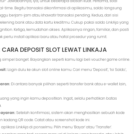
u?” Jawabannya, iya, untuk beberapa alasan kuat. Pertama, soal
real-time. Begitu transaksi dikonfirmasi di aplikasimu, saldo langsung
u berjam-jam atau khawatir transaksi pending. Kedua, dari sisi
kening bank atau data kartu kreditmu. Cukup pakai saldo LinkAja yang
ognition. Ketiga, kemudahan akses. Aplikasinya ringan, familiar, dan pasti
perlu install aplikasi baru atau hafal prosedur yang rumit.
CARA DEPOSIT SLOT LEWAT LINKAJA
 simpel banget. Bayangkan seperti kamu lagi beli voucher game online.
sit:
Login dulu ke akun slot online kamu. Cari menu ‘Deposit’, ‘Isi Saldo’,
yaran:
Di antara banyak pilihan seperti transfer bank atau e-wallet lain,
uang yang ingin kamu depositkan. Ingat, selalu perhatikan batas
.
bayaran:
Setelah konfirmasi, sistem akan menghasilkan sebuah kode
kadang QR code. Catat atau screenshot kode ini.
plikasi LinkAja di ponselmu. Pilih menu ‘Bayar’ atau ‘Transfer’.