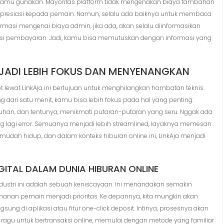
ang kamu gunakan. Mayoritas platform tidak mengenakan biaya tambahan
k apresiasi kepada pemain. Namun, selalu ada baiknya untuk membaca
ormasi mengenai biaya admin, jika ada, akan selalu diinformasikan
si pembayaran. Jadi, kamu bisa memutuskan dengan informasi yang
ADI LEBIH FOKUS DAN MENYENANGKAN
t lewat LinkAja ini bertujuan untuk menghilangkan hambatan teknis.
dari satu menit, kamu bisa lebih fokus pada hal yang penting:
ruhan, dan tentunya, menikmati putaran-putaran yang seru. Nggak ada
ng lagi error. Semuanya menjadi lebih streamlined, layaknya memesan
mudah hidup, dan dalam konteks hiburan online ini, LinkAja menjadi
GITAL DALAM DUNIA HIBURAN ONLINE
ndustri ini adalah sebuah keniscayaan. Ini menandakan semakin
nan pemain menjadi prioritas. Ke depannya, kita mungkin akan
ngsung di aplikasi atau fitur one-click deposit. Intinya, prosesnya akan
agu untuk bertransaksi online, memulai dengan metode yang familiar