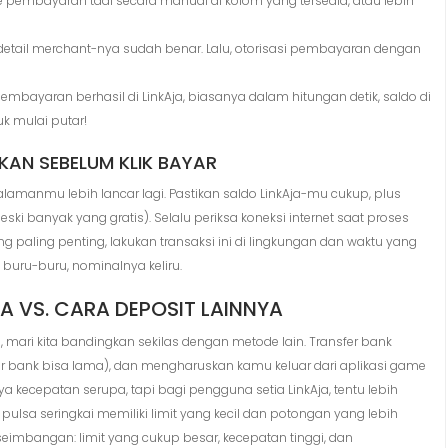
pembayaran tadi secara manual di kolom yang tersedia, atau lebih
detail merchant-nya sudah benar. Lalu, otorisasi pembayaran dengan
embayaran berhasil di LinkAja, biasanya dalam hitungan detik, saldo di
k mulai putar!
IKAN SEBELUM KLIK BAYAR
galamanmu lebih lancar lagi. Pastikan saldo LinkAja-mu cukup, plus
ski banyak yang gratis). Selalu periksa koneksi internet saat proses
g paling penting, lakukan transaksi ini di lingkungan dan waktu yang
buru-buru, nominalnya keliru.
 VS. CARA DEPOSIT LAINNYA
s, mari kita bandingkan sekilas dengan metode lain. Transfer bank
r bank bisa lama), dan mengharuskan kamu keluar dari aplikasi game
ya kecepatan serupa, tapi bagi pengguna setia LinkAja, tentu lebih
lsa seringkai memiliki limit yang kecil dan potongan yang lebih
eimbangan: limit yang cukup besar, kecepatan tinggi, dan