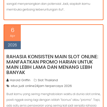
sangat menyenangkan dan potensial. Jadi, siapkah kamu
membuka gerbang keberuntungan itu?…
6
Apr
2026
RAHASIA KONSISTEN MAIN SLOT ONLINE:
MANFAATKAN PROMO HARIAN UNTUK
MAIN LEBIH LAMA DAN MENANG LEBIH
BANYAK
Harold Griffin
Slot Thailand
situs judi online24jam terpercaya 2026
Buat kamu yang sering menghabiskan waktu di dunia slot online,
pasti nggak asing lagi dengan istilah “bonus” atau “promo”. Tapi,
ada satu jenis penawaran yang sering kali jadi senjata rahasia