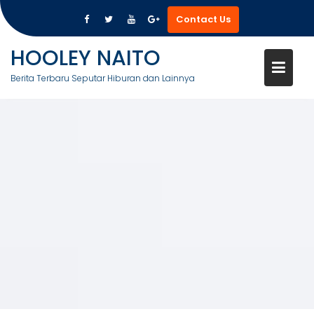
Contact Us
HOOLEY NAITO
Berita Terbaru Seputar Hiburan dan Lainnya
Skip
to
content