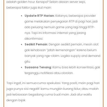
adalah golden hour. Kenapa? Selain alasan server sepi,
beberapa faktor juga ikut main:
Update RTP Harian:
Katanya, beberapa provider
game melakukan penyegaran RTP di pagi hari, jadi
ada peluang nemuin game yang lagi tinggi RTP-
nya. Tapi ini informasi internal yang jarang
dikonfirmasi.
Sedikit Pemain:
Dengan sedikit pemain, mesin slot
gak kehabisan “jatah kemenangan” karena belum
banyak yang nge-claim. Logika supply and demand
gitu.
Suasana Tenang:
Kamu bisa lebih konsentrasi, gak
terganggu notifikasi atau obrolan.
Tapi ingat, ini semua cuma spekulasi. Yang pasti, main pagi hari
juga punya sisi negatif: kamu mungkin kurang tidur, atau malah
jadi kebiasaan begadang cuma buat main. Jadi atur waktu
dengan bijak.