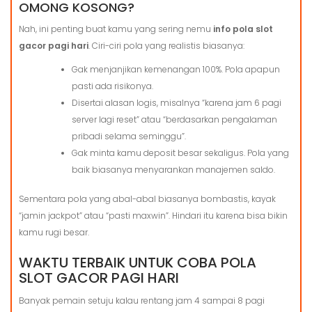
OMONG KOSONG?
Nah, ini penting buat kamu yang sering nemu
info pola slot
gacor pagi hari
. Ciri-ciri pola yang realistis biasanya:
Gak menjanjikan kemenangan 100%. Pola apapun
pasti ada risikonya.
Disertai alasan logis, misalnya “karena jam 6 pagi
server lagi reset” atau “berdasarkan pengalaman
pribadi selama seminggu”.
Gak minta kamu deposit besar sekaligus. Pola yang
baik biasanya menyarankan manajemen saldo.
Sementara pola yang abal-abal biasanya bombastis, kayak
“jamin jackpot” atau “pasti maxwin”. Hindari itu karena bisa bikin
kamu rugi besar.
WAKTU TERBAIK UNTUK COBA POLA
SLOT GACOR PAGI HARI
Banyak pemain setuju kalau rentang jam 4 sampai 8 pagi