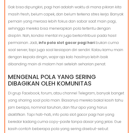
Gak bisa dipungkiri, pagi hari adalah waktu di mana pikiran kita
masih fresh, belum capek, dan belum terkena stres kerja. Banyak
pemain yang merasa lebih fokus dan sabar saat main pagi,
sehingga mereka bisa menerapkan pola tertentu dengan
disiplin. Nah, kondisi mental ini juga berkontribusi pada hasil
permainan. Jadi,
info pola slot gacor pagi hari
bukan cuma
soal server, tapi juga soal kesiapan diri sendiri. Kalau kamu main
dengan kepala dingin, wajar aja kalo hasilnya lebih baik
dibanding main di malam hari setelah seharian penat.
MENGENAL POLA YANG SERING
DIBAGIKAN OLEH KOMUNITAS
Di grup Facebook, forum, atau channel Telegram, banyak banget
yang sharing soal pola main. Biasanya mereka bakal kasih tahu
jam berapa, nominal taruhan, dan fitur apa yang harus
diaktifkan. Tapi hati-hati, info pola slot gacor pagi hari yang
beredar kadang cuma copy-paste tanpa dasar yang jelas. Gue
kasih contoh beberapa pola yang sering disebut-sebut: