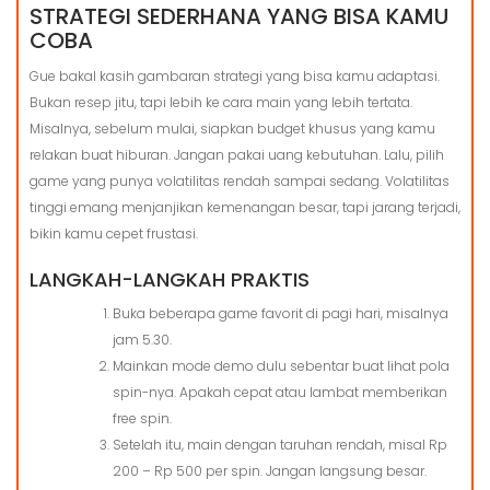
STRATEGI SEDERHANA YANG BISA KAMU
COBA
Gue bakal kasih gambaran strategi yang bisa kamu adaptasi.
Bukan resep jitu, tapi lebih ke cara main yang lebih tertata.
Misalnya, sebelum mulai, siapkan budget khusus yang kamu
relakan buat hiburan. Jangan pakai uang kebutuhan. Lalu, pilih
game yang punya volatilitas rendah sampai sedang. Volatilitas
tinggi emang menjanjikan kemenangan besar, tapi jarang terjadi,
bikin kamu cepet frustasi.
LANGKAH-LANGKAH PRAKTIS
Buka beberapa game favorit di pagi hari, misalnya
jam 5.30.
Mainkan mode demo dulu sebentar buat lihat pola
spin-nya. Apakah cepat atau lambat memberikan
free spin.
Setelah itu, main dengan taruhan rendah, misal Rp
200 – Rp 500 per spin. Jangan langsung besar.