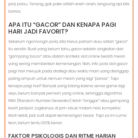
janji palsu. Tenang, gak pake istilah aneh-aneh, langsung aja kita
bahas.
APA ITU “GACOR” DAN KENAPA PAGI
HARI JADI FAVORIT?
Sebelum ngomongin pola, kita harus paham dulu istilah “gacor”
itu sendiri. Buat yang belum tahu, gacor adalah singkatan dari
“gampang bocor” atau dalam konteks slot online berarti mesin
yang sering memberikan kemenangan. Nah, info pola slot gacor
pagi hari merujuk pada strategi atau waktu main yang dianggap
paling ampuh untuk nemuin mesin yang lagi “panas”. Tapi
kenapa pagi hari? Banyak yang bilang karena server game lagi
sepi, belum banyak pemain yang online, sehingga algoritma
RNG (Random Number Generator) lebih “longgar” atau gampang
kasih jackpot. Logikanya, di jam sibuk malam hari, kompetisi
lebih ketat, jadi sulit dapet kemenangan besar. Tapi ya ini cuma
teori, belum tentu 100% benar.
FAKTOR PSIKOLOGIS DAN RITME HARIAN