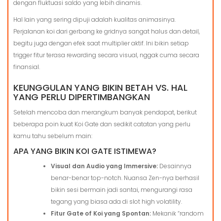
dengan fluktuasi saldo yang lebih dinamis.
Hal lain yang sering dipuji adalah kualitas animasinya.
Perjalanan koi dari gerbang ke gridnya sangat halus dan detail,
begitu juga dengan efek saat multiplier aktif. Ini bikin setiap
trigger fitur terasa rewarding secara visual, nggak cuma secara
finansial.
KEUNGGULAN YANG BIKIN BETAH VS. HAL
YANG PERLU DIPERTIMBANGKAN
Setelah mencoba dan merangkum banyak pendapat, berikut
beberapa poin kuat Koi Gate dan sedikit catatan yang perlu
kamu tahu sebelum main:
APA YANG BIKIN KOI GATE ISTIMEWA?
Visual dan Audio yang Immersive:
Desainnya
benar-benar top-notch. Nuansa Zen-nya berhasil
bikin sesi bermain jadi santai, mengurangi rasa
tegang yang biasa ada di slot high volatility.
Fitur Gate of Koi yang Spontan:
Mekanik “random