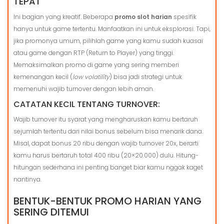
TEPAT
Ini bagian yang kreatif. Beberapa
promo slot harian
spesifik
hanya untuk game tertentu. Manfaatkan ini untuk eksplorasi. Tapi,
jika promonya umum, pilihlah game yang kamu sudah kuasai
atau game dengan RTP (Return to Player) yang tinggi.
Memaksimalkan promo di game yang sering memberi
kemenangan kecil (
low volatility
) bisa jadi strategi untuk
memenuhi wajib turnover dengan lebih aman.
CATATAN KECIL TENTANG TURNOVER:
Wajib turnover itu syarat yang mengharuskan kamu bertaruh
sejumlah tertentu dari nilai bonus sebelum bisa menarik dana.
Misal, dapat bonus 20 ribu dengan wajib turnover 20x, berarti
kamu harus bertaruh total 400 ribu (20×20.000) dulu. Hitung-
hitungan sederhana ini penting banget biar kamu nggak kaget
nantinya.
BENTUK-BENTUK PROMO HARIAN YANG
SERING DITEMUI