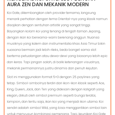
AURA ZEN DAN MEKANIK MODERN
Koi Gate, dikembangkan oleh provider ternama, langsung
menarik perhatian dengan tema Oriental-nya yang klasik namun
disajikan dengan sentuhan artistik yang sangat tinggi.
Bayangkan kolam koi yang tenang di tengah taman Jepang,
dengan ikan koi berwarna-warni berenang anggun. Nuansa
musiknya yang kalem dan instrumentalia khas Asia Timur bikin
suasana bermain jadi lebih rileks, beda banget sama slot
bertema petualangan atau dewa-dewi yang biasanya lebih epic
dan keras. Tapi jangan salah, di balik ketenangan visualnya,
mekanik permainannya justru dinamis dan penuh kejutan.
Slot ini menggunakan format 5×3 dengan 25 paylines yang
tetap. Simbol-simbolnya terdiri dari ikon-ikon klasik seperti Ace,
King, Queen, Jack, dan Ten yang didesain dengan kaligrafi yang
elegan, diikuti oleh simbol premium seperti bunga teratai,
lampion, dan tentu saja, ikan koi yang menjadi ikon utama. Koi
sendiri adalah simbol Wild, yang bisa menggantikan simbol lain
untuk menyusun kombinasi pemenang. Tapi, keunikan Koi Gate