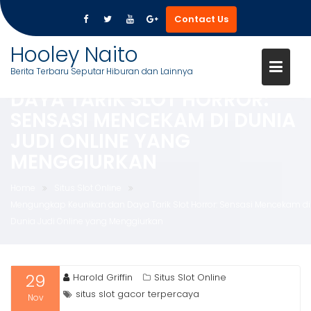
Contact Us
Skip
Hooley Naito
to
Berita Terbaru Seputar Hiburan dan Lainnya
MENGUNGKAP KEUNIKAN DAN
content
DAYA TARIK SLOT HORROR:
SENSASI MENCEKAM DI DUNIA
JUDI ONLINE YANG
MENGGIURKAN
Home
Situs Slot Online
Mengungkap Keunikan dan Daya Tarik Slot Horror: Sensasi Mencekam di
Dunia Judi Online yang Menggiurkan
29
Harold Griffin
Situs Slot Online
situs slot gacor terpercaya
Nov