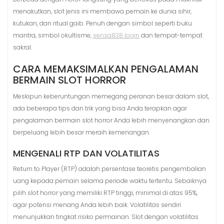
menakutkan, slot jenis ini membawa pemain ke dunia sihir,
kutukan, dan ritual gaib. Penuh dengan simbol seperti buku
mantra, simbol okultisme,
sensa838 login
dan tempat-tempat
sakral.
CARA MEMAKSIMALKAN PENGALAMAN
BERMAIN SLOT HORROR
Meskipun keberuntungan memegang peranan besar dalam slot,
ada beberapa tips dan trik yang bisa Anda terapkan agar
pengalaman bermain slot horror Anda lebih menyenangkan dan
berpeluang lebih besar meraih kemenangan.
MENGENALI RTP DAN VOLATILITAS
Return to Player (RTP) adalah persentase teoretis pengembalian
uang kepada pemain selama periode waktu tertentu. Sebaiknya
pilih slot horror yang memiliki RTP tinggi, minimal di atas 95%,
agar potensi menang Anda lebih baik. Volatilitas sendiri
menunjukkan tingkat risiko permainan. Slot dengan volatilitas