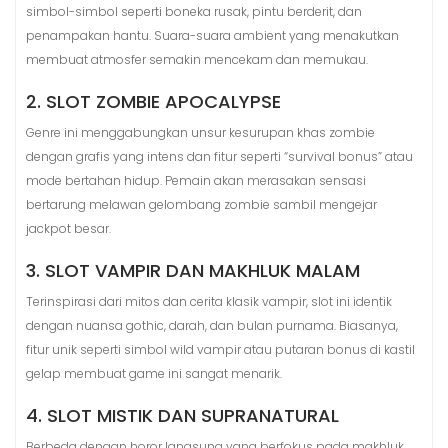
simbol-simbol seperti boneka rusak, pintu berderit, dan
penampakan hantu. Suara-suara ambient yang menakutkan
membuat atmosfer semakin mencekam dan memukau.
2. SLOT ZOMBIE APOCALYPSE
Genre ini menggabungkan unsur kesurupan khas zombie
dengan grafis yang intens dan fitur seperti “survival bonus” atau
mode bertahan hidup. Pemain akan merasakan sensasi
bertarung melawan gelombang zombie sambil mengejar
jackpot besar.
3. SLOT VAMPIR DAN MAKHLUK MALAM
Terinspirasi dari mitos dan cerita klasik vampir, slot ini identik
dengan nuansa gothic, darah, dan bulan purnama. Biasanya,
fitur unik seperti simbol wild vampir atau putaran bonus di kastil
gelap membuat game ini sangat menarik.
4. SLOT MISTIK DAN SUPRANATURAL
Berbeda dengan horor langsung yang berfokus pada makhluk