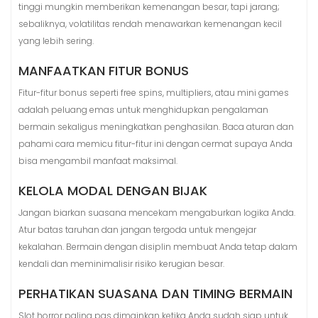
tinggi mungkin memberikan kemenangan besar, tapi jarang;
sebaliknya, volatilitas rendah menawarkan kemenangan kecil
yang lebih sering.
MANFAATKAN FITUR BONUS
Fitur-fitur bonus seperti free spins, multipliers, atau mini games
adalah peluang emas untuk menghidupkan pengalaman
bermain sekaligus meningkatkan penghasilan. Baca aturan dan
pahami cara memicu fitur-fitur ini dengan cermat supaya Anda
bisa mengambil manfaat maksimal.
KELOLA MODAL DENGAN BIJAK
Jangan biarkan suasana mencekam mengaburkan logika Anda.
Atur batas taruhan dan jangan tergoda untuk mengejar
kekalahan. Bermain dengan disiplin membuat Anda tetap dalam
kendali dan meminimalisir risiko kerugian besar.
PERHATIKAN SUASANA DAN TIMING BERMAIN
Slot horror paling pas dimainkan ketika Anda sudah siap untuk