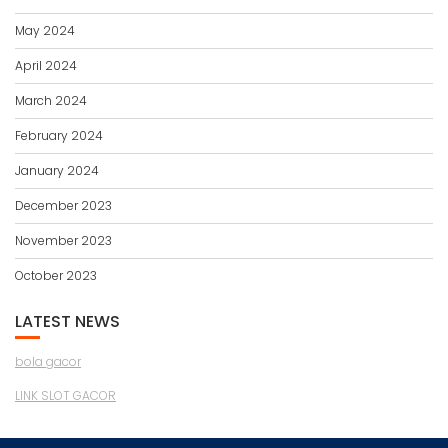
May 2024
April 2024
March 2024
February 2024
January 2024
December 2023
November 2023
October 2023
LATEST NEWS
bola gacor
LINK SLOT GACOR