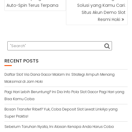
Auto-Spin Terus Terpana
Solusi yang Kamu Cari:
Situs Akun Demo Slot
Resmi Hoki
RECENT POSTS
Daftar Slot Via Dana Gacor Malam Ini: Strategi Ampuh Menang
Maksimal di Jam Hoki
Pagi Hari Lebih Beruntung? Ini Dia Info Pola Slot Gacor Pagi Hari yang
Bisa Kamu Coba
Bosan Transfer Ribet? Yuk, Coba Deposit Slot Lewat LinkAja yang
Super Praktis!
Sebelum Taruhan Nyata, Ini Alasan Kenapa Anda Harus Coba