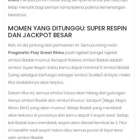
tetap menarik bagi pemain lama karena potensi kemenangan
besarnya.
MOMEN YANG DITUNGGU: SUPER RESPIN
DAN JACKPOT BESAR
Nah, ini dia jantung dari permainan ini. Semua orang main
Pragmatic Play Great Rhino
pasti ngebet banget ngeliat
simbol Badak muncul. Kenapa? Karena simbol Badak adalah
simbol
Super Respin
. Kalau kamu dapat minimal 6 simbol Badak
(yang sekaligus berfungsi sebagai simbol Scatter) di layar, maka
fitur andalannya akan terpicu.
Dalam fitur ini, semua simbol biasa akan hilang dari gulungan.
Hanya simbol Badak dan simbol khusus ‘Jackpot’ (Mega, Major,
Minor, Mini) yang akan muncul. Setiap Badak yang mendarat
akan terkunci di posisinya dan kamu dapat 3 respin awal. Setiap
kali Badak baru mendarat, respin akan direset kembali ke 3. Fitur
ini berakhir saat respin habis atau semua posisi di layar terisi
oleh simbol Badak.