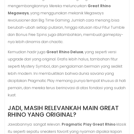
mengembangkannya. Mereka meluncurkan
Great Rhino
Megaways
, yang menggunakan mekanik Megaways
revolusioner dari Big Time Gaming. Jumlah cara menang bisa
berubah-ubah setiap putaran, hingga ratusan ribu! Fitur Tumble
dan Bonus Free Spins juga ditambahkan, membuat gameplay-
nya lebih dinamis dan chaotic.
Kemudian hadir juga
Great Rhino Deluxe
, yang seperti versi
upgrade dari yang original. Grafis lebih halus, tambahan fitur
seperti Mystery Symbol, dan pengalaman bermain yang sedikit
lebih modern. Ini membuktikan bahwa dunia savana yang
diciptakan Pragmatic Play memang punya tempat khusus di hati
pemain, dan mereka terus berinovasi di atas fondasi yang sudah
kuat.
JADI, MASIH RELEVANKAH MAIN GREAT
RHINO YANG ORIGINAL?
Jawabannya: sangat relevan.
Pragmatic Play Great Rhino
klasik
itu seperti sepatu sneakers favorit yang nyaman dipakai kapan