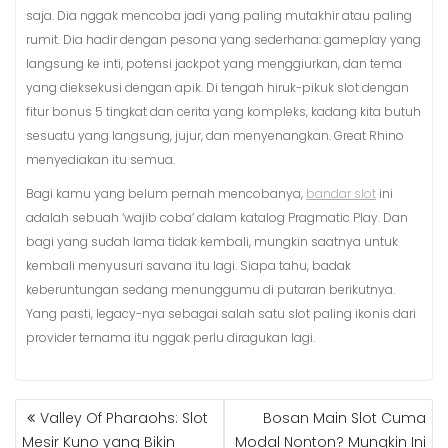
saja. Dia nggak mencoba jadi yang paling mutakhir atau paling
rumit. Dia hadir dengan pesona yang sederhana: gameplay yang
langsung ke inti, potensi jackpot yang menggiurkan, dan tema
yang dieksekusi dengan apik. Di tengah hiruk-pikuk slot dengan
fitur bonus 5 tingkat dan cerita yang kompleks, kadang kita butuh
sesuatu yang langsung, jujur, dan menyenangkan. Great Rhino
menyediakan itu semua.
Bagi kamu yang belum pernah mencobanya,
bandar slot
ini
adalah sebuah ‘wajib coba’ dalam katalog Pragmatic Play. Dan
bagi yang sudah lama tidak kembali, mungkin saatnya untuk
kembali menyusuri savana itu lagi. Siapa tahu, badak
keberuntungan sedang menunggumu di putaran berikutnya.
Yang pasti, legacy-nya sebagai salah satu slot paling ikonis dari
provider ternama itu nggak perlu diragukan lagi.
POST
Valley Of Pharaohs: Slot
Bosan Main Slot Cuma
NAVIGATION
Mesir Kuno yang Bikin
Modal Nonton? Mungkin Ini