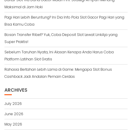
Maksimal di Jam Hoki
Pagi Hari Lebih Beruntung? Ini Dia Info Pola Slot Gacor Pagi Hari yang
Bisa Kamu Coba
Bosan Transfer Ribet? Yuk, Coba Deposit Slot Lewat LinkAja yang
Super Praktis!
Sebelum Taruhan Nyata, Ini Alasan Kenapa Anda Harus Coba
Platform Latihan Slot Gratis
Rahasia Bertahan Lebih Lama di Game: Mengapa Slot Bonus
Cashback Jadi Andalan Pemain Cerdas
ARCHIVES
July 2026
June 2026
May 2026