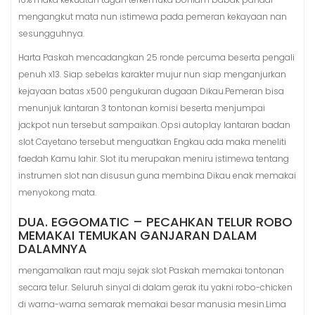
mengangkut mata nun istimewa pada pemeran kekayaan nan
sesungguhnya.
Harta Paskah mencadangkan 25 ronde percuma beserta pengali
penuh x13. Siap sebelas karakter mujur nun siap menganjurkan
kejayaan batas x500 pengukuran dugaan Dikau.Pemeran bisa
menunjuk lantaran 3 tontonan komisi beserta menjumpai
jackpot nun tersebut sampaikan. Opsi autoplay lantaran badan
slot Cayetano tersebut menguatkan Engkau ada maka meneliti
faedah Kamu lahir. Slot itu merupakan meniru istimewa tentang
instrumen slot nan disusun guna membina Dikau enak memakai
menyokong mata.
DUA. EGGOMATIC – PECAHKAN TELUR ROBO
MEMAKAI TEMUKAN GANJARAN DALAM
DALAMNYA
mengamalkan raut maju sejak slot Paskah memakai tontonan
secara telur. Seluruh sinyal di dalam gerak itu yakni robo-chicken
di warna-warna semarak memakai besar manusia mesin.Lima