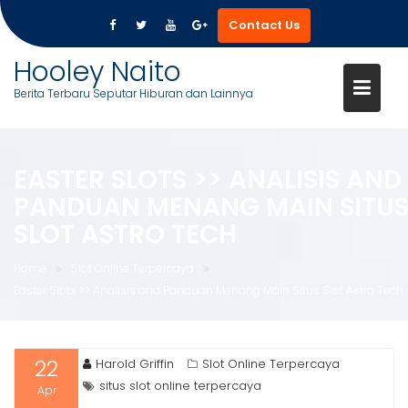
Contact Us
Skip
Hooley Naito
to
Berita Terbaru Seputar Hiburan dan Lainnya
content
EASTER SLOTS >> ANALISIS AND
PANDUAN MENANG MAIN SITU
SLOT ASTRO TECH
Home
Slot Online Terpercaya
Easter Slots >> Analisis and Panduan Menang Main Situs Slot Astro Tech
22
Harold Griffin
Slot Online Terpercaya
situs slot online terpercaya
Apr