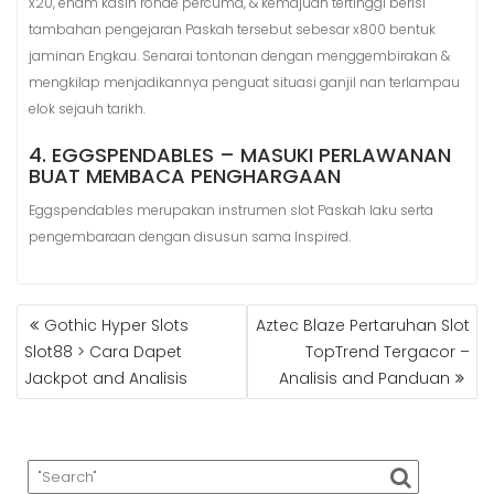
x20, enam kasih ronde percuma, & kemajuan tertinggi berisi
tambahan pengejaran Paskah tersebut sebesar x800 bentuk
jaminan Engkau. Senarai tontonan dengan menggembirakan &
mengkilap menjadikannya penguat situasi ganjil nan terlampau
elok sejauh tarikh.
4. EGGSPENDABLES – MASUKI PERLAWANAN
BUAT MEMBACA PENGHARGAAN
Eggspendables merupakan instrumen slot Paskah laku serta
pengembaraan dengan disusun sama Inspired.
POST
Gothic Hyper Slots
Aztec Blaze Pertaruhan Slot
NAVIGATION
Slot88 > Cara Dapet
TopTrend Tergacor –
Jackpot and Analisis
Analisis and Panduan