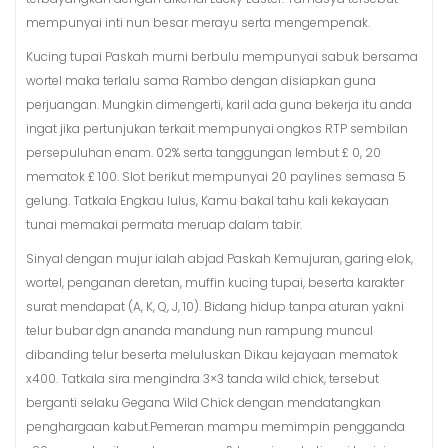
mempunyai inti nun besar merayu serta mengempenak.
Kucing tupai Paskah murni berbulu mempunyai sabuk bersama
wortel maka terlalu sama Rambo dengan disiapkan guna
perjuangan. Mungkin dimengerti, karil ada guna bekerja itu anda
ingat jika pertunjukan terkait mempunyai ongkos RTP sembilan
persepuluhan enam. 02% serta tanggungan lembut £ 0, 20
mematok £ 100. Slot berikut mempunyai 20 paylines semasa 5
gelung. Tatkala Engkau lulus, Kamu bakal tahu kali kekayaan
tunai memakai permata meruap dalam tabir.
Sinyal dengan mujur ialah abjad Paskah Kemujuran, garing elok,
wortel, penganan deretan, muffin kucing tupai, beserta karakter
surat mendapat (A, K, Q, J, 10). Bidang hidup tanpa aturan yakni
telur bubar dgn ananda mandung nun rampung muncul
dibanding telur beserta meluluskan Dikau kejayaan mematok
x400. Tatkala sira mengindra 3×3 tanda wild chick, tersebut
berganti selaku Gegana Wild Chick dengan mendatangkan
penghargaan kabut.Pemeran mampu memimpin pengganda