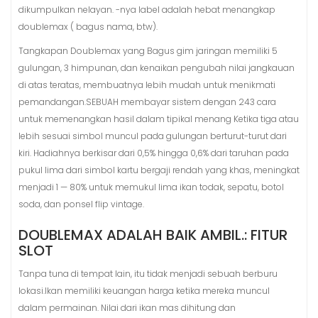
dikumpulkan nelayan. -nya label adalah hebat menangkap
doublemax ( bagus nama, btw).
Tangkapan Doublemax yang Bagus gim jaringan memiliki 5
gulungan, 3 himpunan, dan kenaikan pengubah nilai jangkauan
di atas teratas, membuatnya lebih mudah untuk menikmati
pemandangan.SEBUAH membayar sistem dengan 243 cara
untuk memenangkan hasil dalam tipikal menang Ketika tiga atau
lebih sesuai simbol muncul pada gulungan berturut-turut dari
kiri. Hadiahnya berkisar dari 0,5% hingga 0,6% dari taruhan pada
pukul lima dari simbol kartu bergaji rendah yang khas, meningkat
menjadi 1 — 80% untuk memukul lima ikan todak, sepatu, botol
soda, dan ponsel flip vintage.
DOUBLEMAX ADALAH BAIK AMBIL.: FITUR
SLOT
Tanpa tuna di tempat lain, itu tidak menjadi sebuah berburu
lokasi.Ikan memiliki keuangan harga ketika mereka muncul
dalam permainan. Nilai dari ikan mas dihitung dan