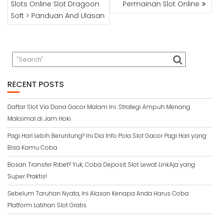
Slots Online Slot Dragoon
Permainan Slot Online
Soft > Panduan And Ulasan
RECENT POSTS
Daftar Slot Via Dana Gacor Malam Ini: Strategi Ampuh Menang
Maksimal di Jam Hoki
Pagi Hari Lebih Beruntung? Ini Dia Info Pola Slot Gacor Pagi Hari yang
Bisa Kamu Coba
Bosan Transfer Ribet? Yuk, Coba Deposit Slot Lewat LinkAja yang
Super Praktis!
Sebelum Taruhan Nyata, Ini Alasan Kenapa Anda Harus Coba
Platform Latihan Slot Gratis