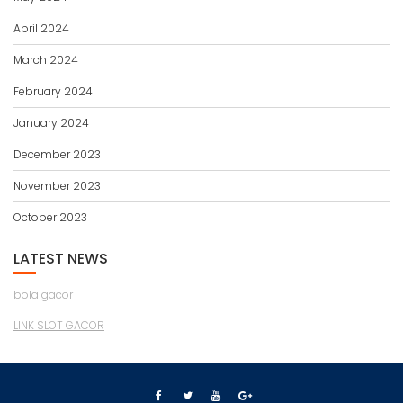
April 2024
March 2024
February 2024
January 2024
December 2023
November 2023
October 2023
LATEST NEWS
bola gacor
LINK SLOT GACOR