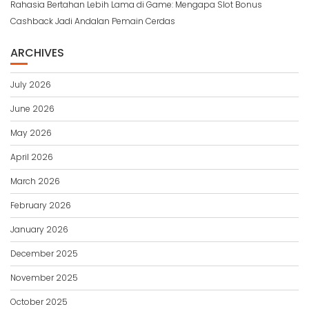
Rahasia Bertahan Lebih Lama di Game: Mengapa Slot Bonus
Cashback Jadi Andalan Pemain Cerdas
ARCHIVES
July 2026
June 2026
May 2026
April 2026
March 2026
February 2026
January 2026
December 2025
November 2025
October 2025