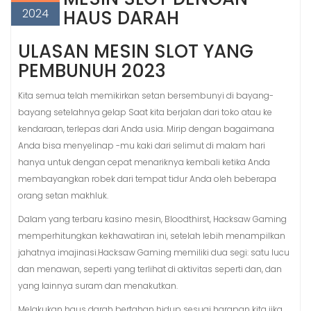
2024
HAUS DARAH
ULASAN MESIN SLOT YANG
PEMBUNUH 2023
Kita semua telah memikirkan setan bersembunyi di bayang-
bayang setelahnya gelap Saat kita berjalan dari toko atau ke
kendaraan, terlepas dari Anda usia. Mirip dengan bagaimana
Anda bisa menyelinap -mu kaki dari selimut di malam hari
hanya untuk dengan cepat menariknya kembali ketika Anda
membayangkan robek dari tempat tidur Anda oleh beberapa
orang setan makhluk.
Dalam yang terbaru kasino mesin, Bloodthirst, Hacksaw Gaming
memperhitungkan kekhawatiran ini, setelah lebih menampilkan
jahatnya imajinasi.Hacksaw Gaming memiliki dua segi: satu lucu
dan menawan, seperti yang terlihat di aktivitas seperti dan, dan
yang lainnya suram dan menakutkan.
Melakukan haus darah bertahan hidup sesuai harapan kita jika