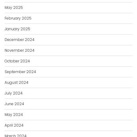
May 2025
February 2025
January 2025
December 2024
November 2024
October 2024
September 2024
August 2024
July 2024
June 2024
May 2024
April 2024
March 2024