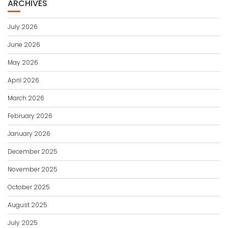
ARCHIVES
July 2026
June 2026
May 2026
April 2026
March 2026
February 2026
January 2026
December 2025
November 2025
October 2025
August 2025
July 2025