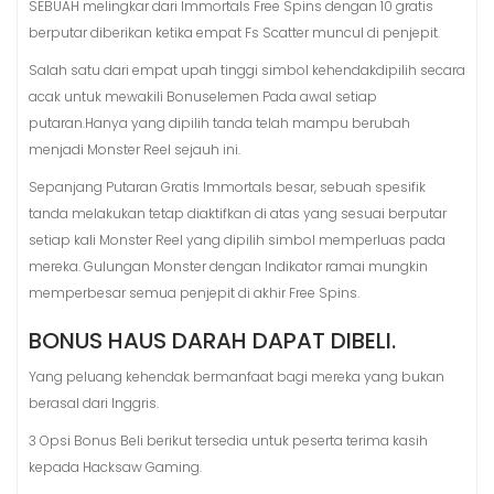
SEBUAH melingkar dari Immortals Free Spins dengan 10 gratis
berputar diberikan ketika empat Fs Scatter muncul di penjepit.
Salah satu dari empat upah tinggi simbol kehendakdipilih secara
acak untuk mewakili Bonuselemen Pada awal setiap
putaran.Hanya yang dipilih tanda telah mampu berubah
menjadi Monster Reel sejauh ini.
Sepanjang Putaran Gratis Immortals besar, sebuah spesifik
tanda melakukan tetap diaktifkan di atas yang sesuai berputar
setiap kali Monster Reel yang dipilih simbol memperluas pada
mereka. Gulungan Monster dengan Indikator ramai mungkin
memperbesar semua penjepit di akhir Free Spins.
BONUS HAUS DARAH DAPAT DIBELI.
Yang peluang kehendak bermanfaat bagi mereka yang bukan
berasal dari Inggris.
3 Opsi Bonus Beli berikut tersedia untuk peserta terima kasih
kepada Hacksaw Gaming.