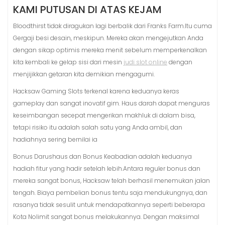
KAMI PUTUSAN DI ATAS KEJAM
Bloodthirst tidak diragukan lagi berbalik dari Franks Farm.Itu cuma
Gergaji besi desain, meskipun. Mereka akan mengejutkan Anda
dengan sikap optimis mereka menit sebelum memperkenalkan
kita kembali ke gelap sisi dari mesin
judi slot online
dengan
menjijikkan getaran kita demikian mengagumi.
Hacksaw Gaming Slots terkenal karena keduanya keras
gameplay dan sangat inovatif gim. Haus darah dapat menguras
keseimbangan secepat mengerikan makhluk di dalam bisa,
tetapi risiko itu adalah salah satu yang Anda ambil, dan
hadiahnya sering bernilai ia
Bonus Darushaus dan Bonus Keabadian adalah keduanya
hadiah fitur yang hadir setelah lebih.Antara reguler bonus dan
mereka sangat bonus, Hacksaw telah berhasil menemukan jalan
tengah. Biaya pembelian bonus tentu saja mendukungnya, dan
rasanya tidak sesulit untuk mendapatkannya seperti beberapa
Kota Nolimit sangat bonus melakukannya. Dengan maksimal