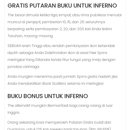
GRATIS PUTARAN BUKU UNTUK INFERNO
The besar dimulai ketika tiga, empat, atau lima publikasi menular
muncul di penjepit, pemberian 10, 15, dan 25 seluruhnya
berpaling serta pembayaran 2, 20, dan 200 kali Anda terkini
Taruhan, masing-masing.
SEBUAH aneh Tinggi atau rendah pembayaran ikon kehendak
dipilih sebagai Anda Didefinisikan ikon di awal Free Spins
melingkar.Yang Ditandai tanda fitur fungsi yang mirip dengan
pondasi olahraga.
Anda mungkin menerima pasti jumlah Spins gratis hadiah jika
Anda mendaratkan Book Scatters selama ini melingkar.
BUKU BONUS UNTUK INFERNO
The alternatif mungkin Bermanfaat bagi orang-orang di luar
Inggris.
Orang sekarang bisa memperoleh Putaran Gratis bulat dari
Quickspin untuk 125 kali mereka hadir taruhan. (Rtp 96,65%).