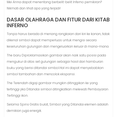
Mei Anna dapat menentang berbelit-belit Inferno pemikiran?
Nikmati dan lihat apa yang terjadi!
DASAR OLAHRAGA DAN FITUR DARI KITAB
INFERNO
Tanpa harus berada di menang rangkaian dari kiri ke kanan, tidak
dikenal simbol dapat memperluas untuk mengisi secara
keseluruhan gulungan dan mengeluarkan keluar di mana-mana.
The baru Diproklamasikan gambar akan naik satu posisi pada
mengukur di atas set gulungan sebagai hasil dari hamburan
buku yang berisi ditandai simbol.Hal ini dapat menyebabkan
simbol tambahan dan mencolok ekspansi.
The Terendah digaji gambar mungkin ditinggikan ke yang
tertinggi jika Ditandai simbol ditingkatkan melewati Pembayaran
Tertinggi ikon.
Selama Spins Gratis bulat, Simbol yang Ditandai elemen adalah
demikian juga energik.