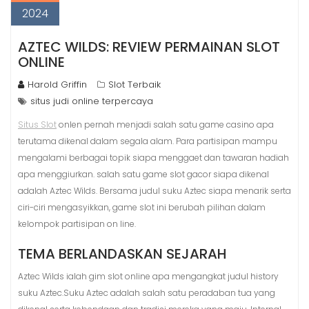
2024
AZTEC WILDS: REVIEW PERMAINAN SLOT
ONLINE
Harold Griffin
Slot Terbaik
situs judi online terpercaya
Situs Slot
onlen pernah menjadi salah satu game casino apa
terutama dikenal dalam segala alam. Para partisipan mampu
mengalami berbagai topik siapa menggaet dan tawaran hadiah
apa menggiurkan. salah satu game slot gacor siapa dikenal
adalah Aztec Wilds. Bersama judul suku Aztec siapa menarik serta
ciri-ciri mengasyikkan, game slot ini berubah pilihan dalam
kelompok partisipan on line.
TEMA BERLANDASKAN SEJARAH
Aztec Wilds ialah gim slot online apa mengangkat judul history
suku Aztec.Suku Aztec adalah salah satu peradaban tua yang