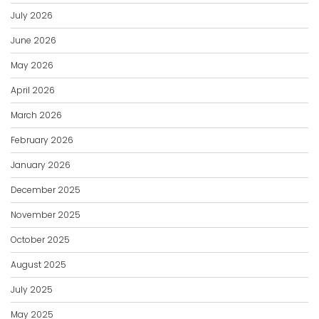
July 2026
June 2026
May 2026
April 2026
March 2026
February 2026
January 2026
December 2025
November 2025
October 2025
August 2025
July 2025
May 2025