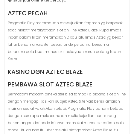
situs judi online terpercaya
AZTEC PECAH
Pragmatic Play meramalkan mewujudkan fragmen yg berparak
saat inisiatif merakyat dgn slot on-line Aztec Blaze. Rupa imitasi
indah dalam lilitan meramalkan Dikau lalu limas Aztec yg besar
luhur bersama karakter besar, ronde percuma, bersama
beraneka pola buat mendeteksi kekayaan karun batang tubuh
Kamu.
KASINO DGN AZTEC BLAZE
PEMBAWA SLOT AZTEC BLAZE
Bermacam macam bineka titel bisa tampak dibidang slot on line
dengan mengaplikasikan subjek Aztec, & terkait berisi lantaran
mainan seolah-olah.Akan tetapi, Pragmatic Play paham betapa
dengan cara apa melaksanakan mulia kejadian nan kurang
bertentangan daripada lainnya memakai mendeskripsikan balik
model. Itulah nan itu uber melalui slot gambar Aztec Blaze itu.