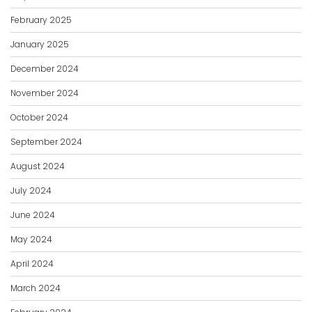
February 2025
January 2025
December 2024
November 2024
October 2024
September 2024
August 2024
July 2024
June 2024
May 2024
April 2024
March 2024