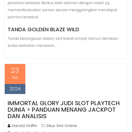
peristiwa berbeda. Berikut ialah adonan dengan indah yg
memanifestasikan zaman secara menggirangkan mendapat
jasmani tersebut.
TANDA GOLDEN BLAZE WILD
Tanda berangasan dalam slot terkait simpel namun demikian
lestari kelihatan menawan.…
23
Feb
2024
IMMORTAL GLORY JUDI SLOT PLAYTECH
DUNIA > PANDUAN MENANG JACKPOT
DAN ANALISIS
Harold Griffin
Situs Slot Online