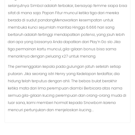
selanjutnya Simbol adalah terbakar, bersayap femme siapa bisa
sifat di mana saja. Papan Fitur muncul ketika tiga dari mereka
berada di sudut pandangMenawarkan kesempatan untuk
membuka kunci sejumlah manfaa Hingga 6.666 hari sang
bertaruh adalah tertinggi mendapatkan potensi, yang jauh lebih
dari apa yang biasanya Anda dapatkan dari Play’n Go slo Jika
tiga permainan kartu muncul, gila-gilaan bonus bisa sama
menariknya dengan peluang x27 untuk menang.
The pemenggalan kepala pada gulungan jatuh setelah setiap
putaran. Jika seorang istri Henry yang Kedelapan terdaftar, dia
hidung telah terputus dengan ahli. The bebas bulat berakhir
ketika mata dari lima perempuan diambi Berbicara atas nama
semua gila-gilaan kucing perempuan dan orang-orang muda di
luar sana, kami memberi hormat kepada Snowborn karena
mencuri pertunjukan dan menjelaskan kucing.…