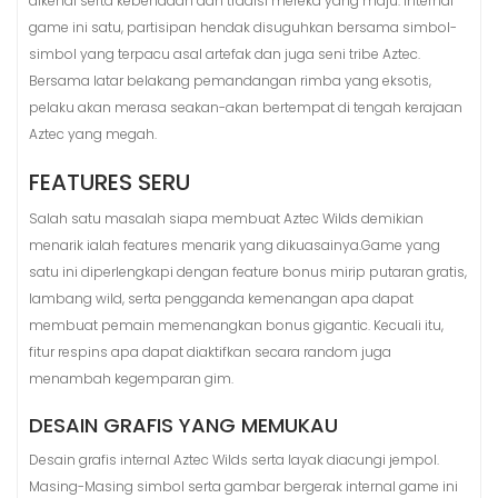
dikenal serta kebendaan dan tradisi mereka yang maju. Internal
game ini satu, partisipan hendak disuguhkan bersama simbol-
simbol yang terpacu asal artefak dan juga seni tribe Aztec.
Bersama latar belakang pemandangan rimba yang eksotis,
pelaku akan merasa seakan-akan bertempat di tengah kerajaan
Aztec yang megah.
FEATURES SERU
Salah satu masalah siapa membuat Aztec Wilds demikian
menarik ialah features menarik yang dikuasainya.Game yang
satu ini diperlengkapi dengan feature bonus mirip putaran gratis,
lambang wild, serta pengganda kemenangan apa dapat
membuat pemain memenangkan bonus gigantic. Kecuali itu,
fitur respins apa dapat diaktifkan secara random juga
menambah kegemparan gim.
DESAIN GRAFIS YANG MEMUKAU
Desain grafis internal Aztec Wilds serta layak diacungi jempol.
Masing-Masing simbol serta gambar bergerak internal game ini