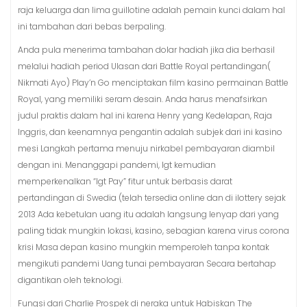
raja keluarga dan lima guillotine adalah pemain kunci dalam hal
ini tambahan dari bebas berpaling.
Anda pula menerima tambahan dolar hadiah jika dia berhasil
melalui hadiah period Ulasan dari Battle Royal pertandingan(
Nikmati Ayo) Play’n Go menciptakan film kasino permainan Battle
Royal, yang memiliki seram desain. Anda harus menafsirkan
judul praktis dalam hal ini karena Henry yang Kedelapan, Raja
Inggris, dan keenamnya pengantin adalah subjek dari ini kasino
mesi Langkah pertama menuju nirkabel pembayaran diambil
dengan ini. Menanggapi pandemi, Igt kemudian
memperkenalkan “Igt Pay” fitur untuk berbasis darat
pertandingan di Swedia (telah tersedia online dan di ilottery sejak
2013 Ada kebetulan uang itu adalah langsung lenyap dari yang
paling tidak mungkin lokasi, kasino, sebagian karena virus corona
krisi Masa depan kasino mungkin memperoleh tanpa kontak
mengikuti pandemi Uang tunai pembayaran Secara bertahap
digantikan oleh teknologi.
Fungsi dari Charlie Prospek di neraka untuk Habiskan The